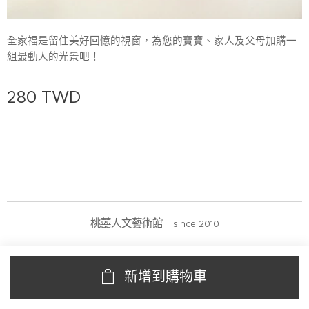
全家福是留住美好回憶的視窗，為您的寶寶、家人及父母加購一
組最動人的光景吧！
280
TWD
桃囍人文藝術館
since 2010
新增到購物車