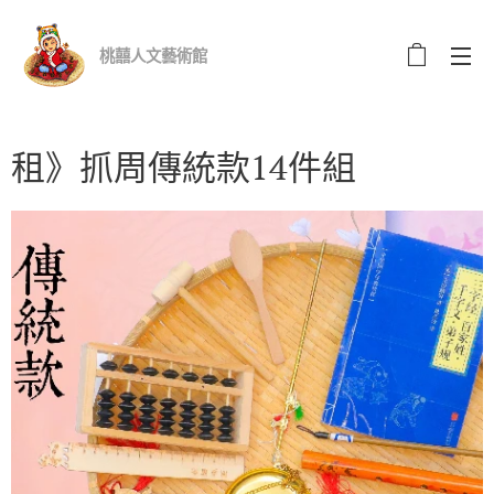
桃囍人文藝術館
租》抓周傳統款14件組