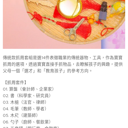
傳統款抓周套組是選14件表徵職業的傳統器物、工具，作為寶寶
抓周的選項，透過寶寶直接手抓物品，去瞭解孩子的興趣，提供
父母一個「選才」和「教育孩子」的參考方向。
【抓周套件】
01. 算盤（會計師、企業家）
02. 書（科學家、研究員）
03. 木槌（法官、律師）
04. 毛筆（教師、學者）
05. 木尺（建築師）
06. 勺子（廚師、餐飲業）