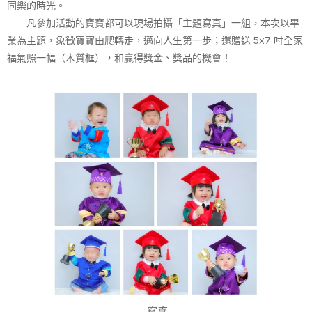
同樂的時光。
凡參加活動的寶寶都可以現場拍攝「主題寫真」一組，本次以畢
業為主題，象徵寶寶由爬轉走，邁向人生第一步；還贈送 5x7 吋全家
福氣照一幅（木質框），和贏得獎金、獎品的機會！
寫真