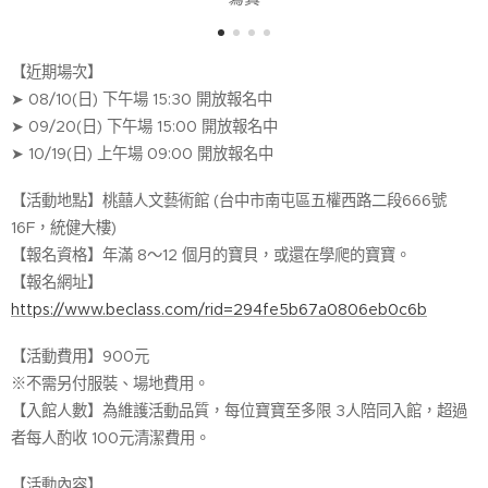
【近期場次】
➤ 08/10(日) 下午場 15:30 開放報名中
➤ 09/20(日) 下午場 15:00 開放報名中
➤ 10/19(日) 上午場 09:00 開放報名中
【活動地點】桃囍人文藝術館 (台中市南屯區五權西路二段666號
16F，統健大樓)
【報名資格】年滿 8～12 個月的寶貝，或還在學爬的寶寶。
【報名網址】
https://www.beclass.com/rid=294fe5b67a0806eb0c6b
【活動費用】900元
※不需另付服裝、場地費用。
【入館人數】為維護活動品質，每位寶寶至多限 3人陪同入館，超過
者每人酌收 100元清潔費用。
【活動內容】