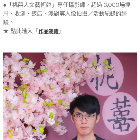
●「桃囍人文藝術館」專任攝影師，超過 3,000場抓
周、收涎、飯店、派對等人像拍攝／活動紀錄的經
驗。
★ 點此進入「
」
作品瀏覽