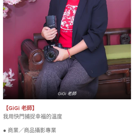
GiGi 老師
【GiGi 老師】
我用快門捕捉幸福的溫度
● 商業／商品攝影專業