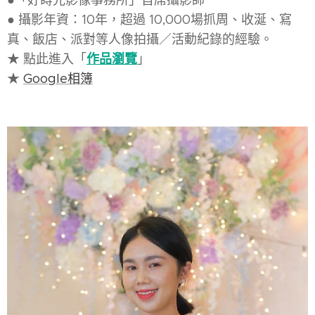
●「好蒔光影像事務所」首席攝影師
● 攝影年資：10年，超過 10,000場抓周、收涎、寫
真、飯店、派對等人像拍攝／活動紀錄的經驗。
作品瀏覽
★ 點此進入「
」
★
Google相簿