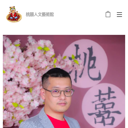
桃囍人文藝術館