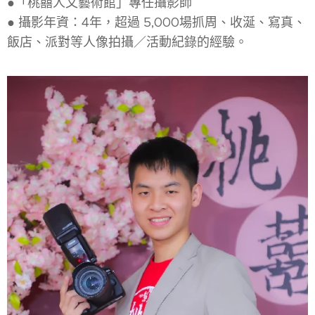
●「桃囍人文藝術館」專任攝影師
● 攝影年資：4年，超過 5,000場抓周、收涎、寫真、
飯店、派對等人像拍攝／活動紀錄的經驗。